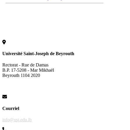
Université Saint-Joseph de Beyrouth
Rectorat - Rue de Damas
B.P. 17-5208 - Mar Mikhaël
Beyrouth 1104 2020
Courriel
info@usj.edu.lb