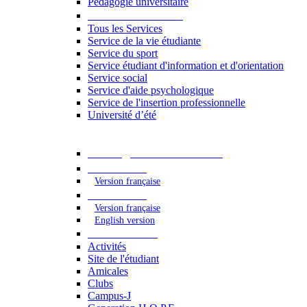
Pédagogie universitaire
Services étudiants
Tous les Services
Service de la vie étudiante
Service du sport
Service étudiant d'information et d'orientation
Service social
Service d'aide psychologique
Service de l'insertion professionnelle
Université d’été
Catalogue des formations
2023 - 2024
Version française
2024 - 2025
Version française
English version
Vie étudiante
Activités
Site de l'étudiant
Amicales
Clubs
Campus-J