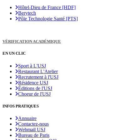
Hôtel-Dieu de France [HDF]
Berytech
Pôle Technologie Santé [PTS]
VÉRIFICATION ACADÉMIQUE
EN UN CLIC
Sport à L'USJ
Restaurant L'Atelier
Recrutement à l'USJ
Résidence USJ
Éditions de l'USJ
Choeur de l'USJ
INFOS PRATIQUES
Annuaire
Contactez-nous
Webmail USJ
Bureau de Paris