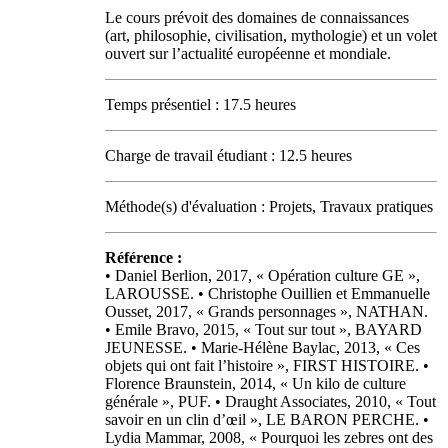
Le cours prévoit des domaines de connaissances
(art, philosophie, civilisation, mythologie) et un volet
ouvert sur l’actualité européenne et mondiale.
Temps présentiel : 17.5 heures
Charge de travail étudiant : 12.5 heures
Méthode(s) d'évaluation : Projets, Travaux pratiques
Référence :
• Daniel Berlion, 2017, « Opération culture GE »,
LAROUSSE. • Christophe Ouillien et Emmanuelle
Ousset, 2017, « Grands personnages », NATHAN.
• Emile Bravo, 2015, « Tout sur tout », BAYARD
JEUNESSE. • Marie-Hélène Baylac, 2013, « Ces
objets qui ont fait l’histoire », FIRST HISTOIRE. •
Florence Braunstein, 2014, « Un kilo de culture
générale », PUF. • Draught Associates, 2010, « Tout
savoir en un clin d’œil », LE BARON PERCHE. •
Lydia Mammar, 2008, « Pourquoi les zebres ont des