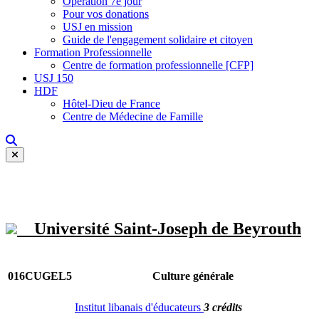
Opération 7e jour
Pour vos donations
USJ en mission
Guide de l'engagement solidaire et citoyen
Formation Professionnelle
Centre de formation professionnelle [CFP]
USJ 150
HDF
Hôtel-Dieu de France
Centre de Médecine de Famille
Université Saint-Joseph de Beyrouth
016CUGEL5
Culture générale
Institut libanais d'éducateurs
3 crédits