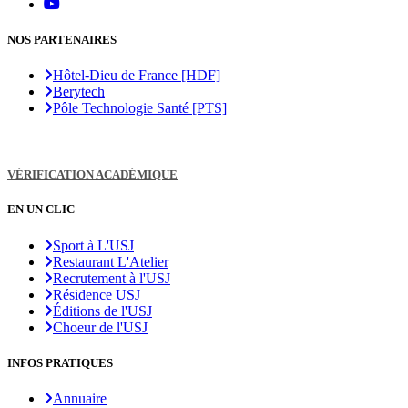
NOS PARTENAIRES
Hôtel-Dieu de France [HDF]
Berytech
Pôle Technologie Santé [PTS]
VÉRIFICATION ACADÉMIQUE
EN UN CLIC
Sport à L'USJ
Restaurant L'Atelier
Recrutement à l'USJ
Résidence USJ
Éditions de l'USJ
Choeur de l'USJ
INFOS PRATIQUES
Annuaire