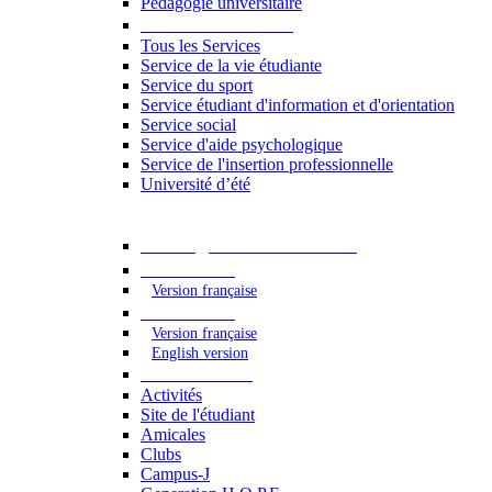
Pédagogie universitaire
Services étudiants
Tous les Services
Service de la vie étudiante
Service du sport
Service étudiant d'information et d'orientation
Service social
Service d'aide psychologique
Service de l'insertion professionnelle
Université d’été
Catalogue des formations
2023 - 2024
Version française
2024 - 2025
Version française
English version
Vie étudiante
Activités
Site de l'étudiant
Amicales
Clubs
Campus-J