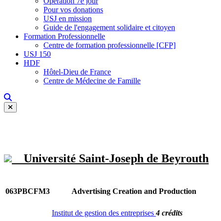
Opération 7e jour
Pour vos donations
USJ en mission
Guide de l'engagement solidaire et citoyen
Formation Professionnelle
Centre de formation professionnelle [CFP]
USJ 150
HDF
Hôtel-Dieu de France
Centre de Médecine de Famille
Université Saint-Joseph de Beyrouth
063PBCFM3
Advertising Creation and Production
Institut de gestion des entreprises
4 crédits