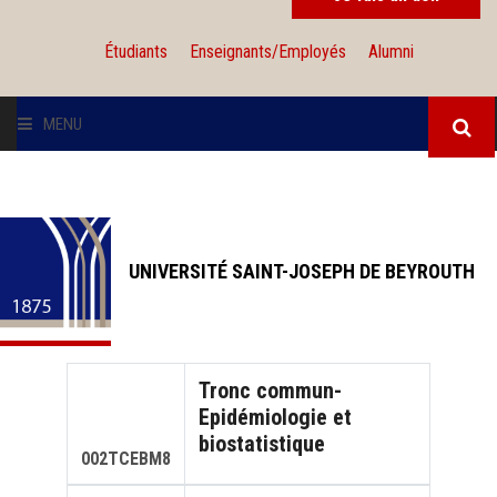
Étudiants
Enseignants/Employés
Alumni
MENU
L'UNIVERSITÉ
INSTITUTIONS
UNIVERSITÉ SAINT-JOSEPH DE BEYROUTH
ADMISSION
RECHERCHE
Tronc commun-
Epidémiologie et
INTERNATIONAL
biostatistique
002TCEBM8
SOLIDARITÉ