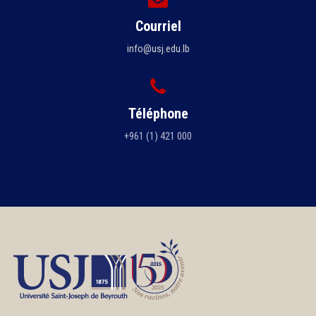
Courriel
info@usj.edu.lb
Téléphone
+961 (1) 421 000