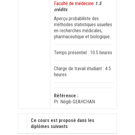
Faculté de médecine
1.5
crédits
FORMATION PROFESSIONNELLE
Aperçu probabiliste des
méthodes statistiques usuelles
USJ 150
en recherches médicales,
pharmaceutique et biologique.
HDF
Temps présentiel : 10.5 heures
Charge de travail étudiant : 4.5
heures
Référence :
Pr. Négib GEAHCHAN
Ce cours est proposé dans les
diplômes suivants