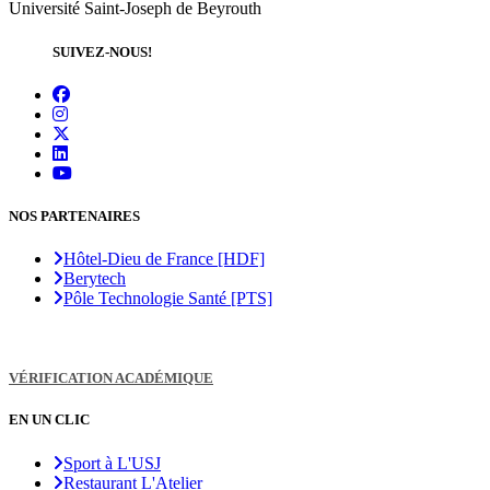
Université Saint-Joseph de Beyrouth
SUIVEZ-NOUS!
NOS PARTENAIRES
Hôtel-Dieu de France [HDF]
Berytech
Pôle Technologie Santé [PTS]
VÉRIFICATION ACADÉMIQUE
EN UN CLIC
Sport à L'USJ
Restaurant L'Atelier