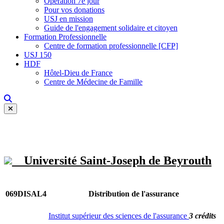
Opération 7e jour
Pour vos donations
USJ en mission
Guide de l'engagement solidaire et citoyen
Formation Professionnelle
Centre de formation professionnelle [CFP]
USJ 150
HDF
Hôtel-Dieu de France
Centre de Médecine de Famille
Université Saint-Joseph de Beyrouth
069DISAL4
Distribution de l'assurance
Institut supérieur des sciences de l'assurance
3 crédits