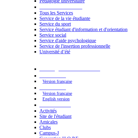
Pédagogie universitaire
Services étudiants
Tous les Services
Service de la vie étudiante
Service du sport
Service étudiant d'information et d'orientation
Service social
Service d'aide psychologique
Service de l'insertion professionnelle
Université d’été
Catalogue des formations
2023 - 2024
Version française
2024 - 2025
Version française
English version
Vie étudiante
Activités
Site de l'étudiant
Amicales
Clubs
Campus-J