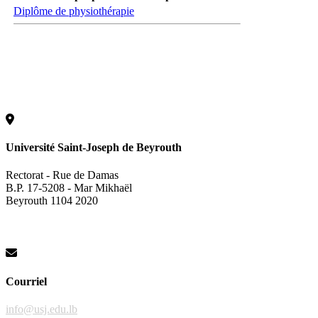
Diplôme de physiothérapie
Université Saint-Joseph de Beyrouth
Rectorat - Rue de Damas
B.P. 17-5208 - Mar Mikhaël
Beyrouth 1104 2020
Courriel
info@usj.edu.lb