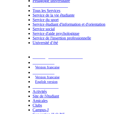
Pédagogie universitaire
Services étudiants
Tous les Services
Service de la vie étudiante
Service du sport
Service étudiant d'information et d'orientation
Service social
Service d'aide psychologique
Service de l'insertion professionnelle
Université d’été
Catalogue des formations
2023 - 2024
Version française
2024 - 2025
Version française
English version
Vie étudiante
Activités
Site de l'étudiant
Amicales
Clubs
Campus-J