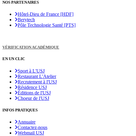
NOS PARTENAIRES
Hôtel-Dieu de France [HDF]
Berytech
Pôle Technologie Santé [PTS]
VÉRIFICATION ACADÉMIQUE
EN UN CLIC
Sport à L'USJ
Restaurant L'Atelier
Recrutement à l'USJ
Résidence USJ
Éditions de l'USJ
Choeur de l'USJ
INFOS PRATIQUES
Annuaire
Contactez-nous
Webmail USJ