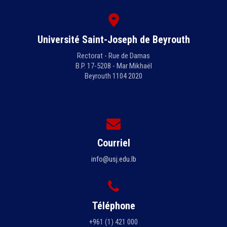
Université Saint-Joseph de Beyrouth
Rectorat - Rue de Damas
B.P. 17-5208 - Mar Mikhaël
Beyrouth 1104 2020
Courriel
info@usj.edu.lb
Téléphone
+961 (1) 421 000