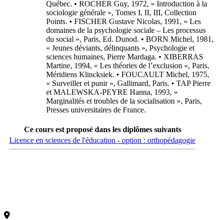
Québec. • ROCHER Guy, 1972, « Introduction à la
sociologie générale », Tomes I, II, III, Collection
Points. • FISCHER Gustave Nicolas, 1991, « Les
domaines de la psychologie sociale – Les processus
du social », Paris, Ed. Dunod. • BORN Michel, 1981,
« Jeunes déviants, délinquants », Psychologie et
sciences humaines, Pierre Mardaga. • XIBERRAS
Martine, 1994, « Les théories de l’exclusion », Paris,
Méridiens Klincksiek. • FOUCAULT Michel, 1975,
« Surveiller et punir », Gallimard, Paris. • TAP Pierre
et MALEWSKA-PEYRE Hanna, 1993, «
Marginalités et troubles de la socialisation », Paris,
Presses universitaires de France.
Ce cours est proposé dans les diplômes suivants
Licence en sciences de l'éducation - option : orthopédagogie