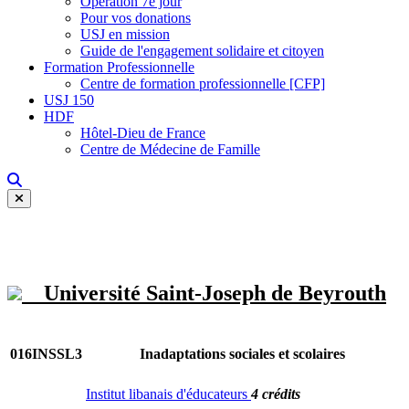
Opération 7e jour
Pour vos donations
USJ en mission
Guide de l'engagement solidaire et citoyen
Formation Professionnelle
Centre de formation professionnelle [CFP]
USJ 150
HDF
Hôtel-Dieu de France
Centre de Médecine de Famille
Université Saint-Joseph de Beyrouth
016INSSL3
Inadaptations sociales et scolaires
Institut libanais d'éducateurs
4 crédits