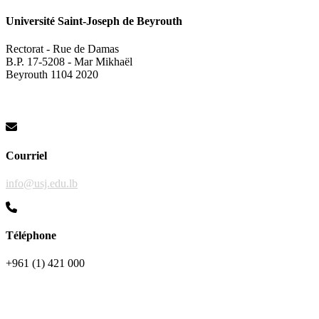
Université Saint-Joseph de Beyrouth
Rectorat - Rue de Damas
B.P. 17-5208 - Mar Mikhaël
Beyrouth 1104 2020
Courriel
info@usj.edu.lb
Téléphone
+961 (1) 421 000