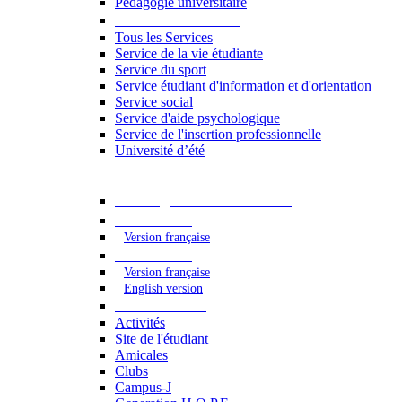
Pédagogie universitaire
Services étudiants
Tous les Services
Service de la vie étudiante
Service du sport
Service étudiant d'information et d'orientation
Service social
Service d'aide psychologique
Service de l'insertion professionnelle
Université d’été
Catalogue des formations
2023 - 2024
Version française
2024 - 2025
Version française
English version
Vie étudiante
Activités
Site de l'étudiant
Amicales
Clubs
Campus-J