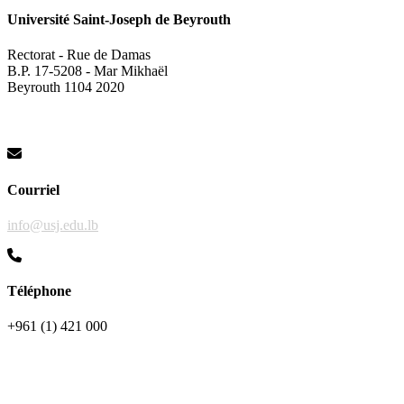
Université Saint-Joseph de Beyrouth
Rectorat - Rue de Damas
B.P. 17-5208 - Mar Mikhaël
Beyrouth 1104 2020
Courriel
info@usj.edu.lb
Téléphone
+961 (1) 421 000