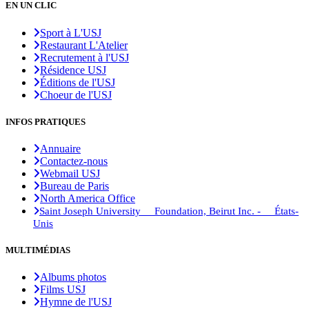
EN UN CLIC
Sport à L'USJ
Restaurant L'Atelier
Recrutement à l'USJ
Résidence USJ
Éditions de l'USJ
Choeur de l'USJ
INFOS PRATIQUES
Annuaire
Contactez-nous
Webmail USJ
Bureau de Paris
North America Office
Saint Joseph University Foundation, Beirut Inc. - États-
Unis
MULTIMÉDIAS
Albums photos
Films USJ
Hymne de l'USJ