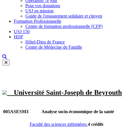
Opération 7e jour
Pour vos donations
USJ en mission
Guide de l'engagement solidaire et citoyen
Formation Professionnelle
Centre de formation professionnelle [CFP]
USJ 150
HDF
Hôtel-Dieu de France
Centre de Médecine de Famille
Université Saint-Joseph de Beyrouth
005ASESM3
Analyse socio-économique de la santé
Faculté des sciences infirmières
4 crédits