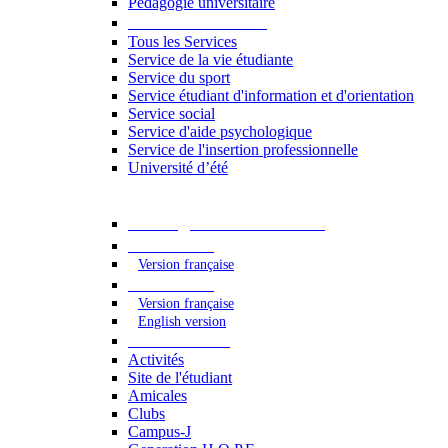
Pédagogie universitaire
Services étudiants
Tous les Services
Service de la vie étudiante
Service du sport
Service étudiant d'information et d'orientation
Service social
Service d'aide psychologique
Service de l'insertion professionnelle
Université d’été
Catalogue des formations
2023 - 2024
Version française
2024 - 2025
Version française
English version
Vie étudiante
Activités
Site de l'étudiant
Amicales
Clubs
Campus-J