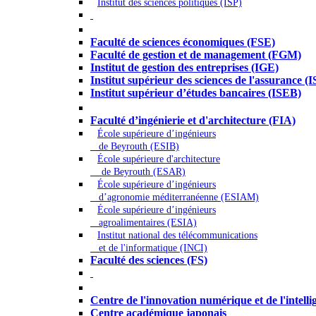
Institut des sciences politiques (ISP)
Économie - Gestion - Banque - Assurances
Faculté de sciences économiques (FSE)
Faculté de gestion et de management (FGM)
Institut de gestion des entreprises (IGE)
Institut supérieur des sciences de l'assurance (
Institut supérieur d’études bancaires (ISEB)
Ingénierie et technologie - Sciences
Faculté d’ingénierie et d'architecture (FIA)
École supérieure d’ingénieurs
de Beyrouth (ESIB)
École supérieure d'architecture
de Beyrouth (ESAR)
École supérieure d’ingénieurs
d’agronomie méditerranéenne (ESIAM)
École supérieure d’ingénieurs
agroalimentaires (ESIA)
Institut national des télécommunications
et de l'informatique (INCI)
Faculté des sciences (FS)
Autres
Centre de l'innovation numérique et de l'intellige
Centre académique japonais