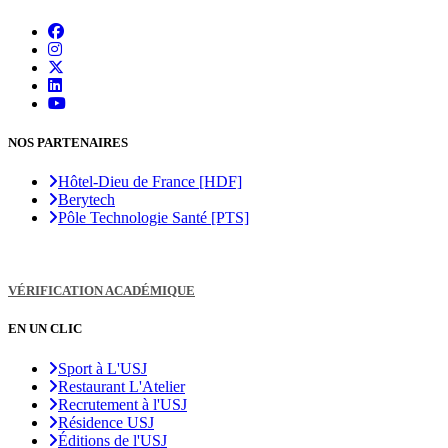
NOS PARTENAIRES
Hôtel-Dieu de France [HDF]
Berytech
Pôle Technologie Santé [PTS]
VÉRIFICATION ACADÉMIQUE
EN UN CLIC
Sport à L'USJ
Restaurant L'Atelier
Recrutement à l'USJ
Résidence USJ
Éditions de l'USJ