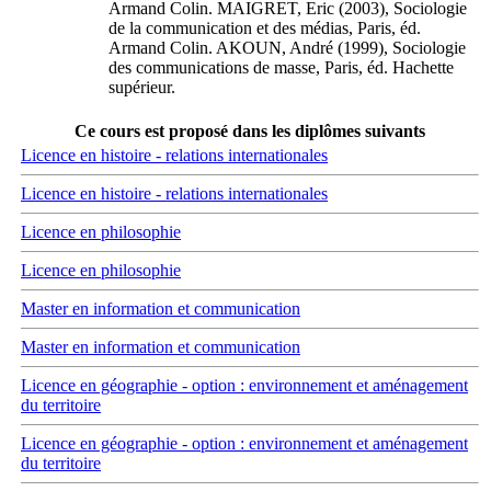
Armand Colin. MAIGRET, Eric (2003), Sociologie
de la communication et des médias, Paris, éd.
Armand Colin. AKOUN, André (1999), Sociologie
des communications de masse, Paris, éd. Hachette
supérieur.
Ce cours est proposé dans les diplômes suivants
Licence en histoire - relations internationales
Licence en histoire - relations internationales
Licence en philosophie
Licence en philosophie
Master en information et communication
Master en information et communication
Licence en géographie - option : environnement et aménagement
du territoire
Licence en géographie - option : environnement et aménagement
du territoire