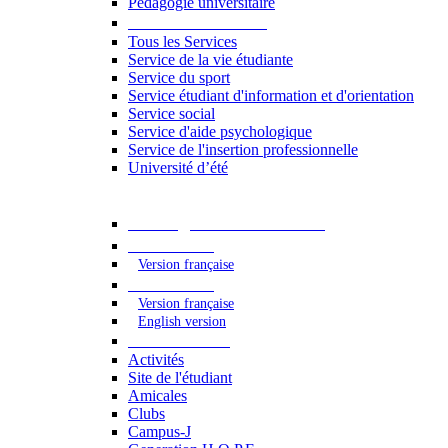
Pédagogie universitaire
Services étudiants
Tous les Services
Service de la vie étudiante
Service du sport
Service étudiant d'information et d'orientation
Service social
Service d'aide psychologique
Service de l'insertion professionnelle
Université d’été
Catalogue des formations
2023 - 2024
Version française
2024 - 2025
Version française
English version
Vie étudiante
Activités
Site de l'étudiant
Amicales
Clubs
Campus-J