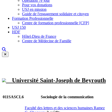
Opération 7e jour
Pour vos donations
USJ en mission
Guide de l'engagement solidaire et citoyen
Formation Professionnelle
Centre de formation professionnelle [CFP]
USJ 150
HDF
Hôtel-Dieu de France
Centre de Médecine de Famille
Université Saint-Joseph de Beyrouth
011SASCL6
Sociologie de la communication
Faculté des lettres et des sciences humaines Ramez