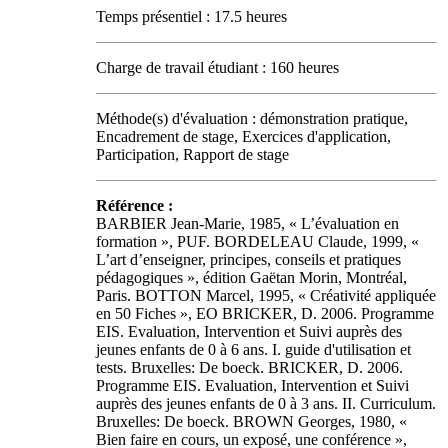
Temps présentiel : 17.5 heures
Charge de travail étudiant : 160 heures
Méthode(s) d'évaluation : démonstration pratique,
Encadrement de stage, Exercices d'application,
Participation, Rapport de stage
Référence :
BARBIER Jean-Marie, 1985, « L’évaluation en
formation », PUF. BORDELEAU Claude, 1999, «
L’art d’enseigner, principes, conseils et pratiques
pédagogiques », édition Gaëtan Morin, Montréal,
Paris. BOTTON Marcel, 1995, « Créativité appliquée
en 50 Fiches », EO BRICKER, D. 2006. Programme
EIS. Evaluation, Intervention et Suivi auprès des
jeunes enfants de 0 à 6 ans. I. guide d'utilisation et
tests. Bruxelles: De boeck. BRICKER, D. 2006.
Programme EIS. Evaluation, Intervention et Suivi
auprès des jeunes enfants de 0 à 3 ans. II. Curriculum.
Bruxelles: De boeck. BROWN Georges, 1980, «
Bien faire en cours, un exposé, une conférence »,