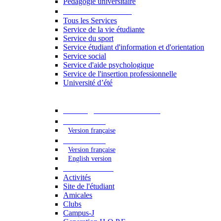
Pédagogie universitaire
Services étudiants
Tous les Services
Service de la vie étudiante
Service du sport
Service étudiant d'information et d'orientation
Service social
Service d'aide psychologique
Service de l'insertion professionnelle
Université d’été
Catalogue des formations
2023 - 2024
Version française
2024 - 2025
Version française
English version
Vie étudiante
Activités
Site de l'étudiant
Amicales
Clubs
Campus-J