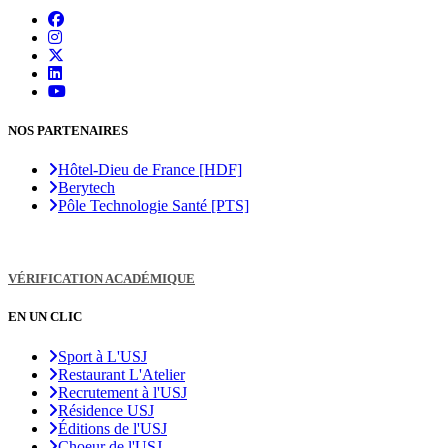
NOS PARTENAIRES
Hôtel-Dieu de France [HDF]
Berytech
Pôle Technologie Santé [PTS]
VÉRIFICATION ACADÉMIQUE
EN UN CLIC
Sport à L'USJ
Restaurant L'Atelier
Recrutement à l'USJ
Résidence USJ
Éditions de l'USJ
Choeur de l'USJ