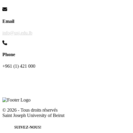
Email
info@usj.edu.lb
Phone
+961 (1) 421 000
©
2026 - Tous droits réservés
Saint Joseph University of Beirut
SUIVEZ-NOUS!