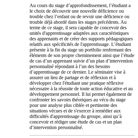
Au cours du stage d’approfondissement, l’étudiant a
le choix de découvrir une nouvelle déficience ou
trouble chez l’enfant ou de revoir une déficience ou
trouble déjà abordé dans les stages précédents. Au
terme de ce stage, il sera capable de concevoir des
unités d'apprentissage adaptées aux caractéristiques
des apprenants et de créer des supports pédagogiques
relatifs aux spécificités de l'apprentissage. L’étudiant
présente à la fin du stage un portfolio renfermant des
éléments de son propre cheminement ainsi que l’étude
de cas d’un apprenant suivie d’un plan d’intervention
personnalisé répondant à l’un des besoins
d’apprentissage de ce dernier. Le séminaire vise à
assurer un lieu de partage et de réflexion et à
développer chez l'étudiant une pratique réflexive
nécessaire à la réussite de toute action éducative et au
développement personnel. Il lui permet également de
confronter les savoirs théoriques au vécu du stage
pour une analyse plus ciblée et pertinente des
situations vécues et de s'exercer à remédier aux
difficultés d'apprentissage du groupe, ainsi qu’à
concevoir et rédiger une étude de cas et un plan
d’intervention personnalisé.