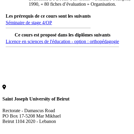
1990, « 80 fiches d’évaluation » Organisation.
Les prérequis de ce cours sont les suivants
Séminaire de stage 4/OP
Ce cours est proposé dans les diplômes suivants
Licence en sciences de l'éducation - option : orthopédagogie
Saint Joseph University of Beirut
Rectorate - Damascus Road
PO Box 17-5208 Mar Mikhael
Beirut 1104 2020 - Lebanon