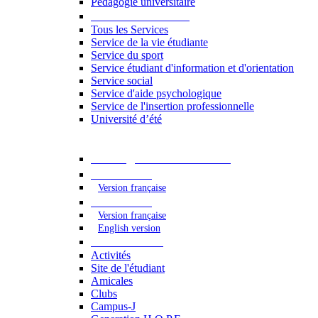
Pédagogie universitaire
Services étudiants
Tous les Services
Service de la vie étudiante
Service du sport
Service étudiant d'information et d'orientation
Service social
Service d'aide psychologique
Service de l'insertion professionnelle
Université d’été
Catalogue des formations
2023 - 2024
Version française
2024 - 2025
Version française
English version
Vie étudiante
Activités
Site de l'étudiant
Amicales
Clubs
Campus-J