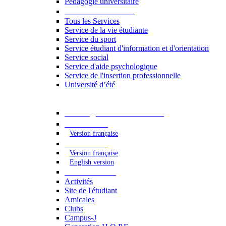
Pédagogie universitaire
Services étudiants
Tous les Services
Service de la vie étudiante
Service du sport
Service étudiant d'information et d'orientation
Service social
Service d'aide psychologique
Service de l'insertion professionnelle
Université d’été
Catalogue des formations
2023 - 2024
Version française
2024 - 2025
Version française
English version
Vie étudiante
Activités
Site de l'étudiant
Amicales
Clubs
Campus-J