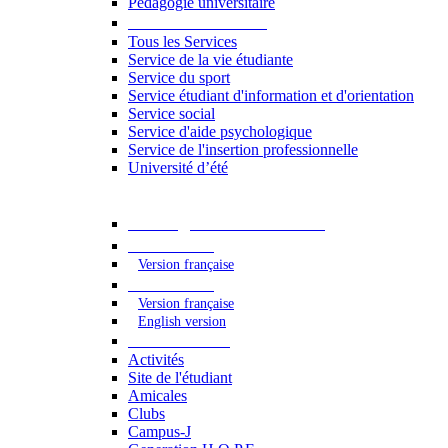
Pédagogie universitaire
Services étudiants
Tous les Services
Service de la vie étudiante
Service du sport
Service étudiant d'information et d'orientation
Service social
Service d'aide psychologique
Service de l'insertion professionnelle
Université d’été
Catalogue des formations
2023 - 2024
Version française
2024 - 2025
Version française
English version
Vie étudiante
Activités
Site de l'étudiant
Amicales
Clubs
Campus-J