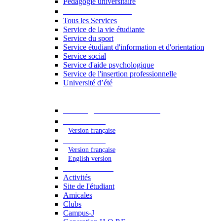
Pédagogie universitaire
Services étudiants
Tous les Services
Service de la vie étudiante
Service du sport
Service étudiant d'information et d'orientation
Service social
Service d'aide psychologique
Service de l'insertion professionnelle
Université d’été
Catalogue des formations
2023 - 2024
Version française
2024 - 2025
Version française
English version
Vie étudiante
Activités
Site de l'étudiant
Amicales
Clubs
Campus-J