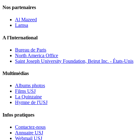
Nos partenaires
Al Mazeed
Lamsa
A l'International
Bureau de Paris
North America Office
Saint Joseph University Foundation, Beirut Inc. - États-Unis
Multimédias
Albums photos
Films USJ
La Quinzaine
Hymne de l'USJ
Infos pratiques
Contactez-nous
Annuaire USJ
Webmail USJ