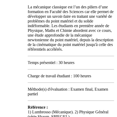
La mécanique classique est l’un des piliers d’une
formation en Faculté des Sciences car elle permet de
développer un savoir-faire en traitant une variété de
problèmes du point matériel et du solide
indéformable. Les étudiants en première année de
Physique, Maths et Chimie abordent avec ce cours,
une étude approfondie de la mécanique
newtonienne du point matériel, depuis la description
de la cinématique du point matériel jusqu'à celle des
référentiels accélérés.
Temps présentiel : 30 heures
Charge de travail étudiant : 100 heures
Méthode(s) d'évaluation : Examen final, Examen
partiel
Référence :
1) Lumbrosso (Mécanique). 2) Physique Général
(série Shaum, SPIEGEL).