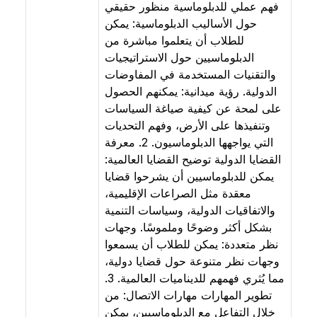
فهم عملي للدبلوماسية منظور حقيقي
حول الأساليب الدبلوماسية: يمكن
للطلاب أن يتعلموا مباشرة من
الدبلوماسيين حول الاستراتيجيات
والتقنيات المستخدمة في المفاوضات
الدولية. رؤية ميدانية: يمكنهم الحصول
على لمحة عن كيفية صياغة السياسات
وتنفيذها على الأرض، وفهم التحديات
التي يواجهها الدبلوماسيون. 2. معرفة
القضايا الدولية توضيح القضايا العالمية:
يمكن للدبلوماسيين أن يشرحوا قضايا
معقدة مثل الصراعات الإقليمية،
والاتفاقيات الدولية، وسياسات التنمية
بشكل أكثر وضوحًا وملموسًا. وجهات
نظر متعددة: يمكن للطلاب أن يسمعوا
وجهات نظر متنوعة حول قضايا دولية،
مما يُثري فهمهم للديناميات العالمية. 3.
تطوير المهارات مهارات الاتصال: من
خلال التفاعل مع الدبلوماسيين، يمكن