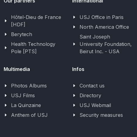
Our partners
International
Hôtel-Dieu de France
USJ Office in Paris
[HDF]
North America Office
Berytech
Saint Joseph
Health Technology
University Foundation,
Pole [PTS]
Beirut Inc. - USA
Multimedia
Infos
Photos Albums
Contact us
USJ Films
Directory
La Quinzaine
USJ Webmail
Anthem of USJ
Security measures