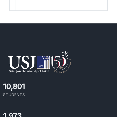
11,727
STUDENTS
2,142