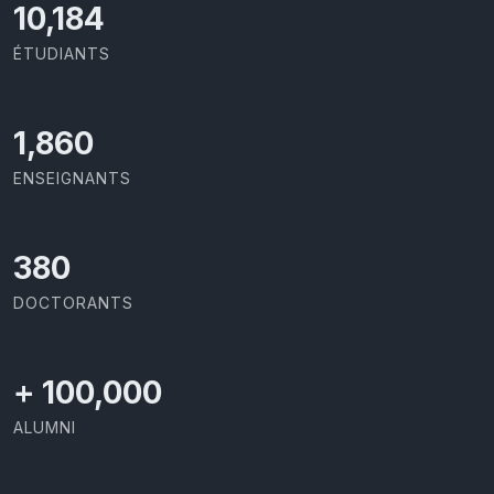
11,110
ÉTUDIANTS
2,029
ENSEIGNANTS
414
DOCTORANTS
+
100,000
ALUMNI