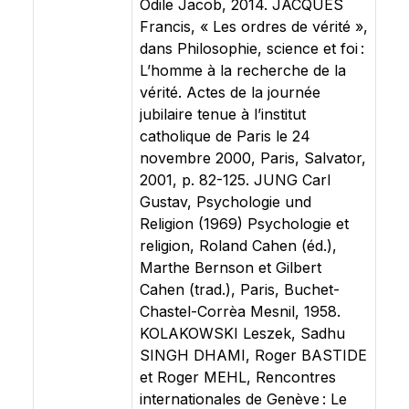
Odile Jacob, 2014. JACQUES
Francis, « Les ordres de vérité »,
dans Philosophie, science et foi :
L’homme à la recherche de la
vérité. Actes de la journée
jubilaire tenue à l’institut
catholique de Paris le 24
novembre 2000, Paris, Salvator,
2001, p. 82-125. JUNG Carl
Gustav, Psychologie und
Religion (1969) Psychologie et
religion, Roland Cahen (éd.),
Marthe Bernson et Gilbert
Cahen (trad.), Paris, Buchet-
Chastel-Corrèa Mesnil, 1958.
KOLAKOWSKI Leszek, Sadhu
SINGH DHAMI, Roger BASTIDE
et Roger MEHL, Rencontres
internationales de Genève : Le