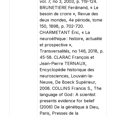
vol. 7, no 3, 2003, p. 119-124.
BRUNETIERE Ferdinand, « Le
besoin de croire », Revue des
deux mondes, 4e période, tome
150, 1898, p. 702-720.
CHARMETANT Éric, « La
neuroéthique : histoire, actualité
et prospective »,
Transversalités, no 146, 2018, p.
45-58. CLARAC François et
Jean-Pierre TERNAUX,
Encyclopédie historique des
neurosciences, Louvain-la-
Neuve, De Boeck Supérieur,
2008. COLLINS Francis S., The
language of God : A scientist
presents evidence for belief
(2006) De la génétique à Dieu,
Paris, Presses de la