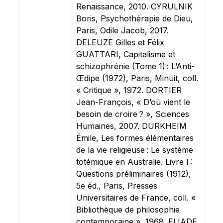
Renaissance, 2010. CYRULNIK
Boris, Psychothérapie de Dieu,
Paris, Odile Jacob, 2017.
DELEUZE Gilles et Félix
GUATTARI, Capitalisme et
schizophrénie (Tome 1) : L’Anti-
Œdipe (1972), Paris, Minuit, coll.
« Critique », 1972. DORTIER
Jean-François, « D’où vient le
besoin de croire ? », Sciences
Humaines, 2007. DURKHEIM
Émile, Les formes élémentaires
de la vie religieuse : Le système
totémique en Australie. Livre I :
Questions préliminaires (1912),
5e éd., Paris, Presses
Universitaires de France, coll. «
Bibliothèque de philosophie
contemporaine », 1968. ELIADE