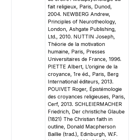
fait religieux, Paris, Dunod,
2004. NEWBERG Andrew,
Principles of Neurotheology,
London, Ashgate Publishing,
Ltd., 2010. NUTTIN Joseph,
Théorie de la motivation
humaine, Paris, Presses
Universitaires de France, 1996.
PIETTE Albert, L’origine de la
croyance, 1re éd., Paris, Berg
International éditeurs, 2013.
POUIVET Roger, Épistémologie
des croyances religieuses, Paris,
Cerf, 2013. SCHLEIERMACHER
Friedrich, Der christliche Glaube
(1821) The Christian faith in
outline, Donald Macpherson
Baillie (trad.), Edinburgh, W.F.