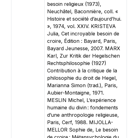
besoin religieux (1973),
Neuchâtel, Baconnière, coll. «
Histoire et société d’aujourd’hui.
», 1974, vol. XXIV. KRISTEVA
Julia, Cet incroyable besoin de
croire, Édition : Bayard, Paris,
Bayard Jeunesse, 2007. MARX
Karl, Zur Kritik der Hegelschen
Rechtsphilosophie (1927)
Contribution à la critique de la
philosophie du droit de Hegel,
Marianna Simon (trad.), Paris,
Aubier-Montaigne, 1971.
MESLIN Michel, L’expérience
humaine du divin : fondements
d’une anthropologie religieuse,
Paris, Cerf, 1988. MIJOLLA-
MELLOR Sophie de, Le besoin
de croire : Métapsychologie du