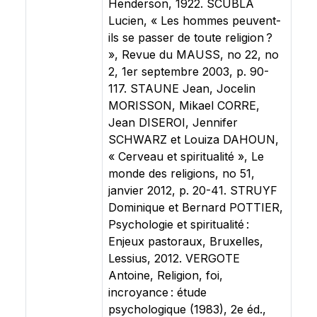
Henderson, 1922. SCUBLA
Lucien, « Les hommes peuvent-
ils se passer de toute religion ?
», Revue du MAUSS, no 22, no
2, 1er septembre 2003, p. 90-
117. STAUNE Jean, Jocelin
MORISSON, Mikael CORRE,
Jean DISEROI, Jennifer
SCHWARZ et Louiza DAHOUN,
« Cerveau et spiritualité », Le
monde des religions, no 51,
janvier 2012, p. 20-41. STRUYF
Dominique et Bernard POTTIER,
Psychologie et spiritualité :
Enjeux pastoraux, Bruxelles,
Lessius, 2012. VERGOTE
Antoine, Religion, foi,
incroyance : étude
psychologique (1983), 2e éd.,