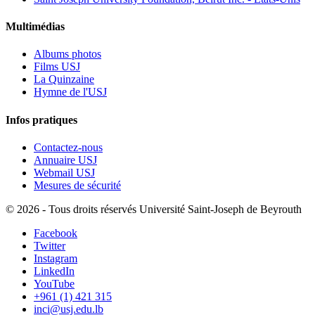
Multimédias
Albums photos
Films USJ
La Quinzaine
Hymne de l'USJ
Infos pratiques
Contactez-nous
Annuaire USJ
Webmail USJ
Mesures de sécurité
©
2026 - Tous droits réservés Université Saint-Joseph de Beyrouth
Facebook
Twitter
Instagram
LinkedIn
YouTube
+961 (1) 421 315
inci@usj.edu.lb