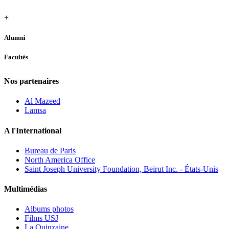
+
Alumni
Facultés
Nos partenaires
Al Mazeed
Lamsa
A l'International
Bureau de Paris
North America Office
Saint Joseph University Foundation, Beirut Inc. - États-Unis
Multimédias
Albums photos
Films USJ
La Quinzaine