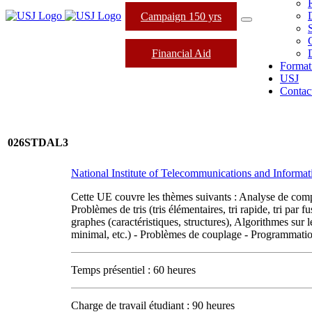
Campaign 150 yrs
Financial Aid
Format
USJ
Contac
026STDAL3
National Institute of Telecommunications and Informat
Cette UE couvre les thèmes suivants : Analyse de comple
Problèmes de tris (tris élémentaires, tri rapide, tri par 
graphes (caractéristiques, structures), Algorithmes su
minimal, etc.) - Problèmes de couplage - Programmati
Temps présentiel : 60 heures
Charge de travail étudiant : 90 heures