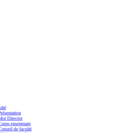
ulté
Présentation
Mot Director
Corps enseignant
Conseil de faculté