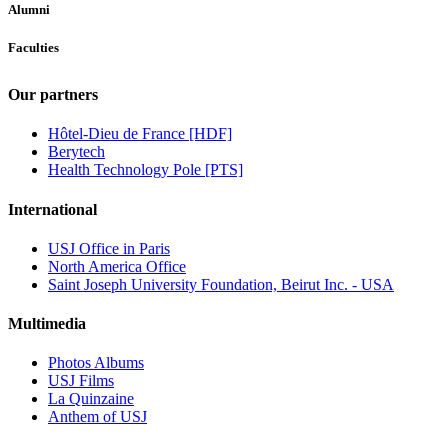
Alumni
Faculties
Our partners
Hôtel-Dieu de France [HDF]
Berytech
Health Technology Pole [PTS]
International
USJ Office in Paris
North America Office
Saint Joseph University Foundation, Beirut Inc. - USA
Multimedia
Photos Albums
USJ Films
La Quinzaine
Anthem of USJ