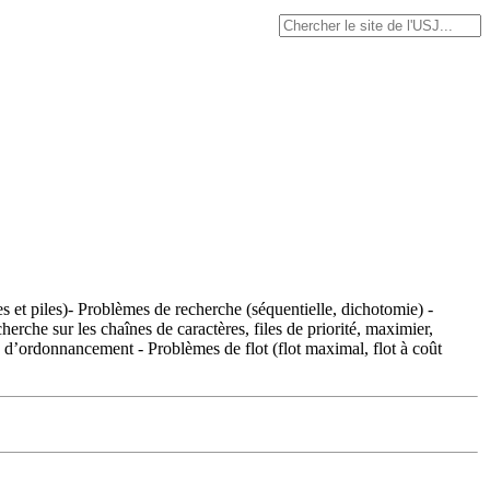
s et piles)- Problèmes de recherche (séquentielle, dichotomie) -
cherche sur les chaînes de caractères, files de priorité, maximier,
s d’ordonnancement - Problèmes de flot (flot maximal, flot à coût