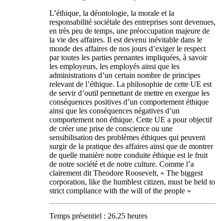
L’éthique, la déontologie, la morale et la
responsabilité sociétale des entreprises sont devenues,
en très peu de temps, une préoccupation majeure de
la vie des affaires. Il est devenu inévitable dans le
monde des affaires de nos jours d’exiger le respect
par toutes les parties prenantes impliquées, à savoir
les employeurs, les employés ainsi que les
administrations d’un certain nombre de principes
relevant de l’éthique. La philosophie de cette UE est
de servir d’outil permettant de mettre en exergue les
conséquences positives d’un comportement éthique
ainsi que les conséquences négatives d’un
comportement non éthique. Cette UE a pour objectif
de créer une prise de conscience ou une
sensibilisation des problèmes éthiques qui peuvent
surgir de la pratique des affaires ainsi que de montrer
de quelle manière notre conduite éthique est le fruit
de notre société et de notre culture. Comme l’a
clairement dit Theodore Roosevelt, « The biggest
corporation, like the humblest citizen, must be held to
strict compliance with the will of the people »
Temps présentiel : 26.25 heures