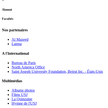
+
Alumni
Facultés
Nos partenaires
Al Mazeed
Lamsa
A l'International
Bureau de Paris
North America Office
Saint Joseph University Foundation, Beirut Inc. - États-Unis
Multimédias
Albums photos
Films USJ
La Quinzaine
Hymne de l'USJ