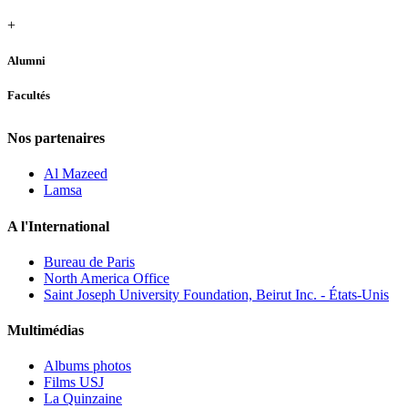
+
Alumni
Facultés
Nos partenaires
Al Mazeed
Lamsa
A l'International
Bureau de Paris
North America Office
Saint Joseph University Foundation, Beirut Inc. - États-Unis
Multimédias
Albums photos
Films USJ
La Quinzaine