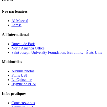
Facultés
Nos partenaires
Al Mazeed
Lamsa
A l'International
Bureau de Paris
North America Office
Saint Joseph University Foundation, Beirut Inc. - États-Unis
Multimédias
Albums photos
Films USJ
La Quinzaine
Hymne de l'USJ
Infos pratiques
Contactez-nous