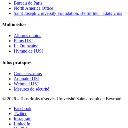
Bureau de Paris
North America Office
Saint Joseph University Foundation, Beirut Inc. - États-Unis
Multimédias
Albums photos
Films USJ
La Quinzaine
Hymne de l'USJ
Infos pratiques
Contactez-nous
Annuaire USJ
Webmail USJ
Mesures de sécurité
©
2026 - Tous droits réservés Université Saint-Joseph de Beyrouth
Facebook
Twitter
Instagram
LinkedIn