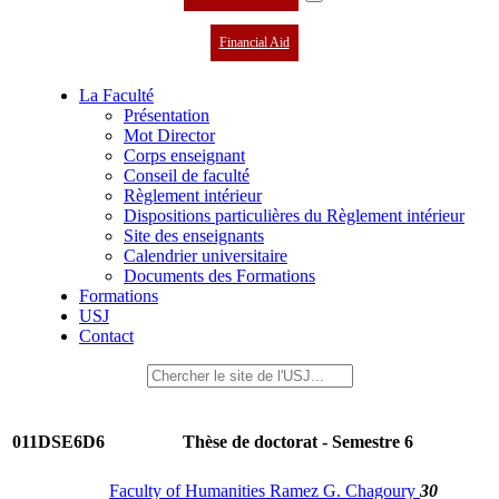
Financial Aid
La Faculté
Présentation
Mot Director
Corps enseignant
Conseil de faculté
Règlement intérieur
Dispositions particulières du Règlement intérieur
Site des enseignants
Calendrier universitaire
Documents des Formations
Formations
USJ
Contact
011DSE6D6
Thèse de doctorat - Semestre 6
Faculty of Humanities Ramez G. Chagoury
30