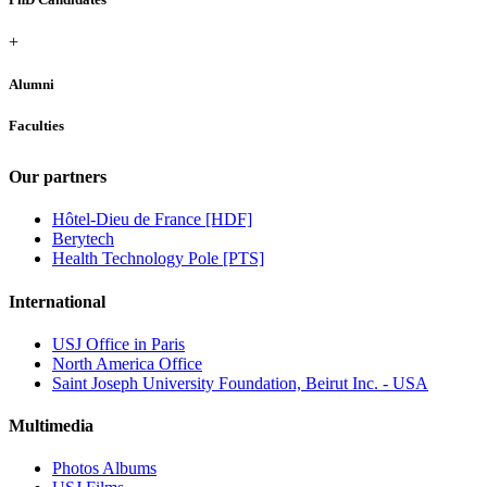
+
Alumni
Faculties
Our partners
Hôtel-Dieu de France [HDF]
Berytech
Health Technology Pole [PTS]
International
USJ Office in Paris
North America Office
Saint Joseph University Foundation, Beirut Inc. - USA
Multimedia
Photos Albums