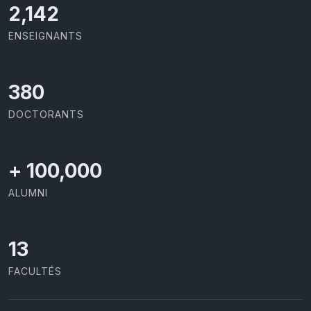
2,142
ENSEIGNANTS
403
DOCTORANTS
+
100,000
ALUMNI
13
FACULTÉS