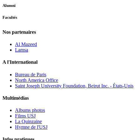
Alumni
Facultés
Nos partenaires
Al Mazeed
Lamsa
A l'International
Bureau de Paris
North America Office
Saint Joseph University Foundation, Beirut Inc. - États-Unis
Multimédias
Albums photos
Films USJ
La Quinzaine
Hymne de l'USJ
Infos pratiques