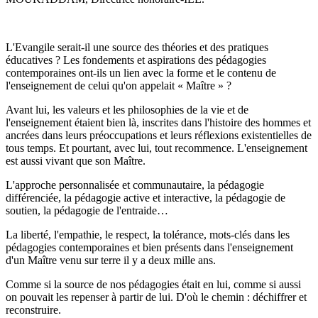
L'Evangile serait-il une source des théories et des pratiques
éducatives ? Les fondements et aspirations des pédagogies
contemporaines ont-ils un lien avec la forme et le contenu de
l'enseignement de celui qu'on appelait « Maître » ?
Avant lui, les valeurs et les philosophies de la vie et de
l'enseignement étaient bien là, inscrites dans l'histoire des hommes et
ancrées dans leurs préoccupations et leurs réflexions existentielles de
tous temps. Et pourtant, avec lui, tout recommence. L'enseignement
est aussi vivant que son Maître.
L'approche personnalisée et communautaire, la pédagogie
différenciée, la pédagogie active et interactive, la pédagogie de
soutien, la pédagogie de l'entraide…
La liberté, l'empathie, le respect, la tolérance, mots-clés dans les
pédagogies contemporaines et bien présents dans l'enseignement
d'un Maître venu sur terre il y a deux mille ans.
Comme si la source de nos pédagogies était en lui, comme si aussi
on pouvait les repenser à partir de lui. D'où le chemin : déchiffrer et
reconstruire.