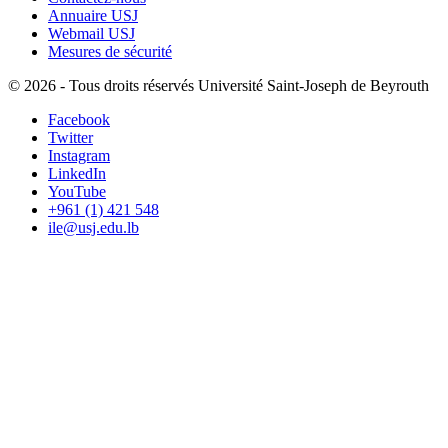
Annuaire USJ
Webmail USJ
Mesures de sécurité
©
2026 - Tous droits réservés Université Saint-Joseph de Beyrouth
Facebook
Twitter
Instagram
LinkedIn
YouTube
+961 (1) 421 548
ile@usj.edu.lb