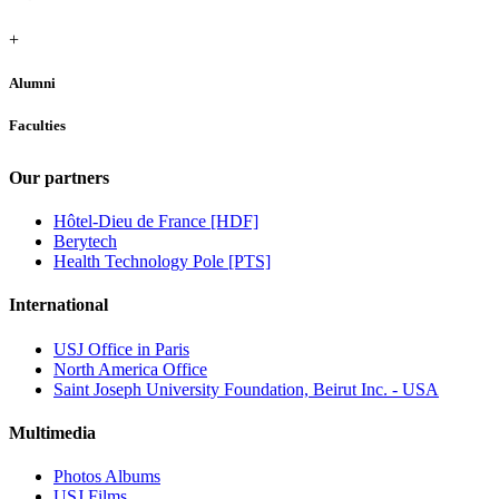
+
Alumni
Faculties
Our partners
Hôtel-Dieu de France [HDF]
Berytech
Health Technology Pole [PTS]
International
USJ Office in Paris
North America Office
Saint Joseph University Foundation, Beirut Inc. - USA
Multimedia
Photos Albums
USJ Films