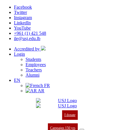
Facebook
Twitter
Instagram
LinkedIn
YouTube
+961 (1) 421 548
ile@usj.edu.lb
Accredited by
Login
Students
Employees
Teachers
Alumni
EN
FR
AR
I donate
Campaign 150 yrs