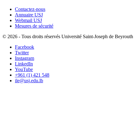
Contactez-nous
Annuaire USJ
Webmail USJ
Mesures de sécurité
©
2026 - Tous droits réservés Université Saint-Joseph de Beyrouth
Facebook
Twitter
Instagram
LinkedIn
YouTube
+961 (1) 421 548
ile@usj.edu.lb