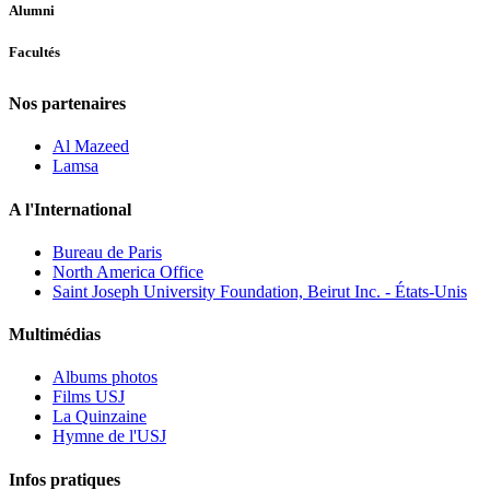
Alumni
Facultés
Nos partenaires
Al Mazeed
Lamsa
A l'International
Bureau de Paris
North America Office
Saint Joseph University Foundation, Beirut Inc. - États-Unis
Multimédias
Albums photos
Films USJ
La Quinzaine
Hymne de l'USJ
Infos pratiques