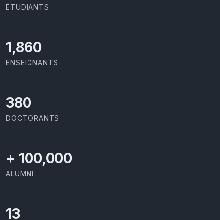
ÉTUDIANTS
2,086
ENSEIGNANTS
426
DOCTORANTS
+
100,000
ALUMNI
13