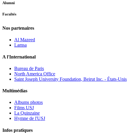
Alumni
Facultés
Nos partenaires
Al Mazeed
Lamsa
A l'International
Bureau de Paris
North America Office
Saint Joseph University Foundation, Beirut Inc. - États-Unis
Multimédias
Albums photos
Films USJ
La Quinzaine
Hymne de l'USJ
Infos pratiques