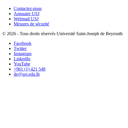
Contactez-nous
Annuaire USJ
Webmail USJ
Mesures de sécurité
©
2026 - Tous droits réservés Université Saint-Joseph de Beyrouth
Facebook
Twitter
Instagram
LinkedIn
YouTube
+961 (1) 421 548
ile@usj.edu.lb