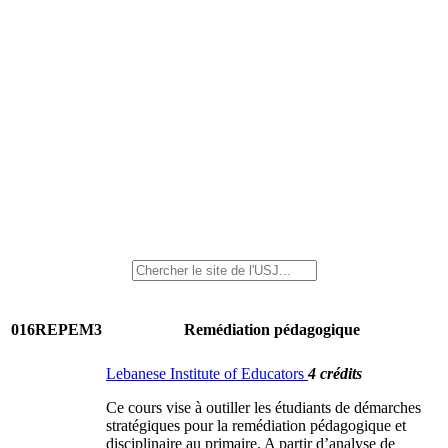
016REPEM3
Remédiation pédagogique
Lebanese Institute of Educators
4 crédits
Ce cours vise à outiller les étudiants de démarches
stratégiques pour la remédiation pédagogique et
disciplinaire au primaire. A partir d’analyse de