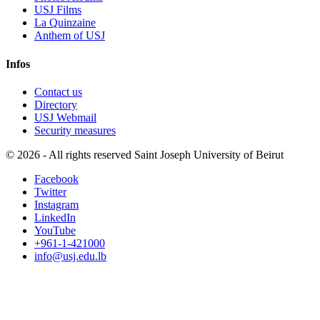
USJ Films
La Quinzaine
Anthem of USJ
Infos
Contact us
Directory
USJ Webmail
Security measures
©
2026 - All rights reserved Saint Joseph University of Beirut
Facebook
Twitter
Instagram
LinkedIn
YouTube
+961-1-421000
info@usj.edu.lb