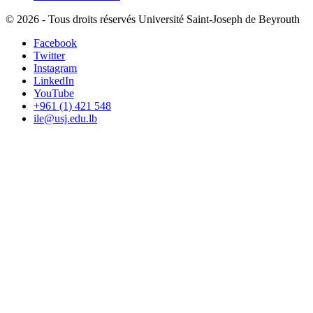
©
2026 - Tous droits réservés Université Saint-Joseph de Beyrouth
Facebook
Twitter
Instagram
LinkedIn
YouTube
+961 (1) 421 548
ile@usj.edu.lb