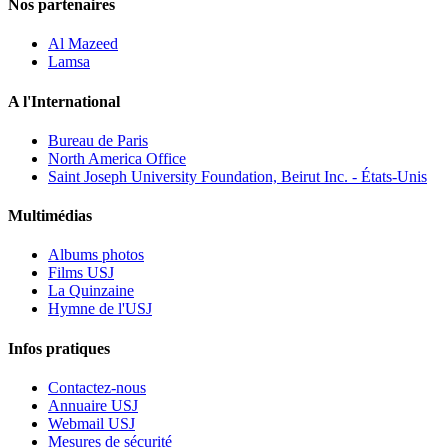
Nos partenaires
Al Mazeed
Lamsa
A l'International
Bureau de Paris
North America Office
Saint Joseph University Foundation, Beirut Inc. - États-Unis
Multimédias
Albums photos
Films USJ
La Quinzaine
Hymne de l'USJ
Infos pratiques
Contactez-nous
Annuaire USJ
Webmail USJ
Mesures de sécurité