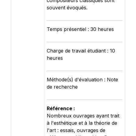
compositeurs classiques sont
souvent évoqués.
Temps présentiel : 30 heures
Charge de travail étudiant : 10
heures
Méthode(s) d'évaluation : Note
de recherche
Référence :
Nombreux ouvrages ayant trait
à l'esthétique et à la théorie de
l'art : essais, ouvrages de