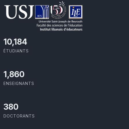
10,801
ÉTUDIANTS
1,973
ENSEIGNANTS
403
DOCTORANTS