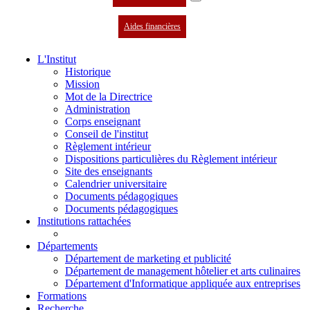
Aides financières
L'Institut
Historique
Mission
Mot de la Directrice
Administration
Corps enseignant
Conseil de l'institut
Règlement intérieur
Dispositions particulières du Règlement intérieur
Site des enseignants
Calendrier universitaire
Documents pédagogiques
Documents pédagogiques
Institutions rattachées
Départements
Département de marketing et publicité
Département de management hôtelier et arts culinaires
Département d'Informatique appliquée aux entreprises
Formations
Recherche