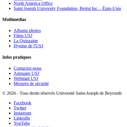
North America Office
Saint Joseph University Foundation, Beirut Inc. - États-Unis
Multimédias
Albums photos
Films USJ
La Quinzaine
Hymne de l'USJ
Infos pratiques
Contactez-nous
Annuaire USJ
Webmail USJ
Mesures de sécurité
©
2026 - Tous droits réservés Université Saint-Joseph de Beyrouth
Facebook
Twitter
Instagram
LinkedIn
YouTube