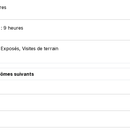
res
 : 9 heures
Exposés, Visites de terrain
plômes suivants