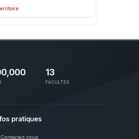
rritoire
00,000
13
I
FACULTÉS
fos pratiques
Contactez-nous