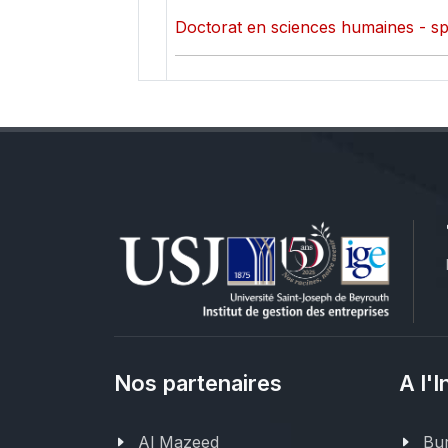
Doctorat en sciences humaines - sp
Nos partenaires
A l'I
Al Mazeed
Bur