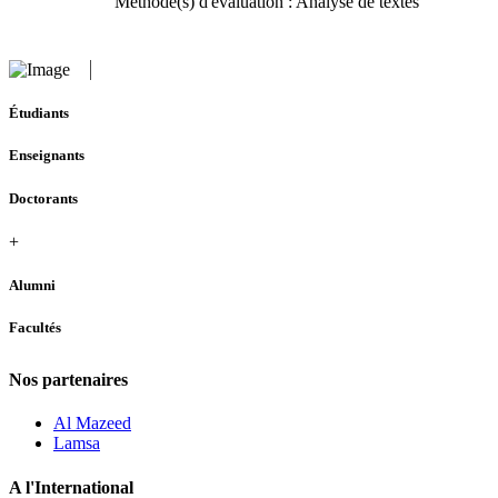
Méthode(s) d'évaluation : Analyse de textes
Étudiants
Enseignants
Doctorants
+
Alumni
Facultés
Nos partenaires
Al Mazeed
Lamsa
A l'International