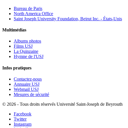
Bureau de Paris
North America Office
Saint Joseph University Foundation, Beirut Inc. - États-Unis
Multimédias
Albums photos
Films USJ
La Quinzaine
Hymne de l'USJ
Infos pratiques
Contactez-nous
Annuaire USJ
Webmail USJ
Mesures de sécurité
©
2026 - Tous droits réservés Université Saint-Joseph de Beyrouth
Facebook
Twitter
Instagram