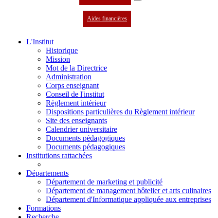
Aides financières
L'Institut
Historique
Mission
Mot de la Directrice
Administration
Corps enseignant
Conseil de l'institut
Règlement intérieur
Dispositions particulières du Règlement intérieur
Site des enseignants
Calendrier universitaire
Documents pédagogiques
Documents pédagogiques
Institutions rattachées
Départements
Département de marketing et publicité
Département de management hôtelier et arts culinaires
Département d'Informatique appliquée aux entreprises
Formations
Recherche