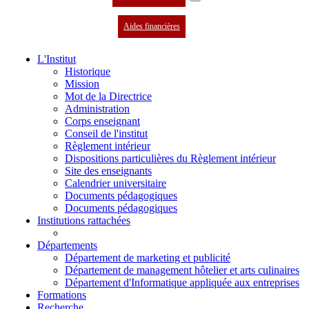
Aides financières
L'Institut
Historique
Mission
Mot de la Directrice
Administration
Corps enseignant
Conseil de l'institut
Règlement intérieur
Dispositions particulières du Règlement intérieur
Site des enseignants
Calendrier universitaire
Documents pédagogiques
Documents pédagogiques
Institutions rattachées
Départements
Département de marketing et publicité
Département de management hôtelier et arts culinaires
Département d'Informatique appliquée aux entreprises
Formations
Recherche