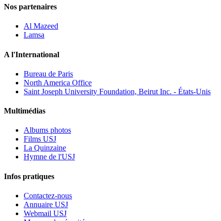
Nos partenaires
Al Mazeed
Lamsa
A l'International
Bureau de Paris
North America Office
Saint Joseph University Foundation, Beirut Inc. - États-Unis
Multimédias
Albums photos
Films USJ
La Quinzaine
Hymne de l'USJ
Infos pratiques
Contactez-nous
Annuaire USJ
Webmail USJ