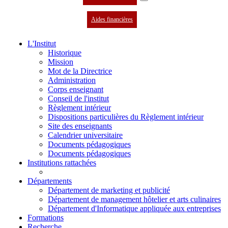
Aides financières
L'Institut
Historique
Mission
Mot de la Directrice
Administration
Corps enseignant
Conseil de l'institut
Règlement intérieur
Dispositions particulières du Règlement intérieur
Site des enseignants
Calendrier universitaire
Documents pédagogiques
Documents pédagogiques
Institutions rattachées
Départements
Département de marketing et publicité
Département de management hôtelier et arts culinaires
Département d'Informatique appliquée aux entreprises
Formations
Recherche