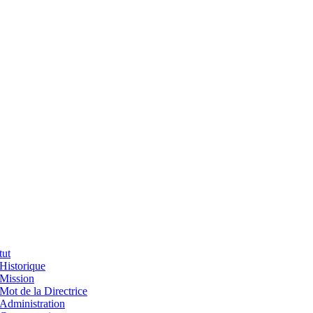
tut
Historique
Mission
Mot de la Directrice
Administration