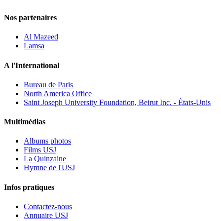
Nos partenaires
Al Mazeed
Lamsa
A l'International
Bureau de Paris
North America Office
Saint Joseph University Foundation, Beirut Inc. - États-Unis
Multimédias
Albums photos
Films USJ
La Quinzaine
Hymne de l'USJ
Infos pratiques
Contactez-nous
Annuaire USJ