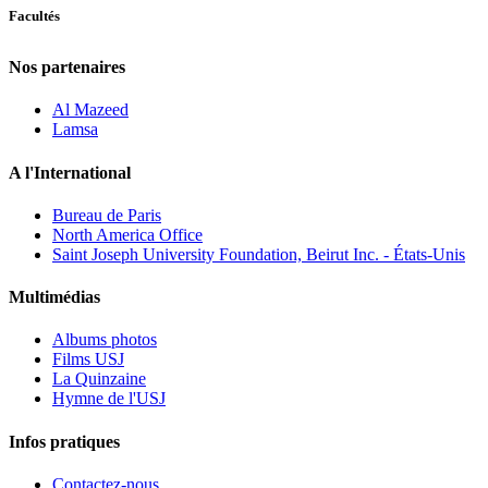
Facultés
Nos partenaires
Al Mazeed
Lamsa
A l'International
Bureau de Paris
North America Office
Saint Joseph University Foundation, Beirut Inc. - États-Unis
Multimédias
Albums photos
Films USJ
La Quinzaine
Hymne de l'USJ
Infos pratiques
Contactez-nous