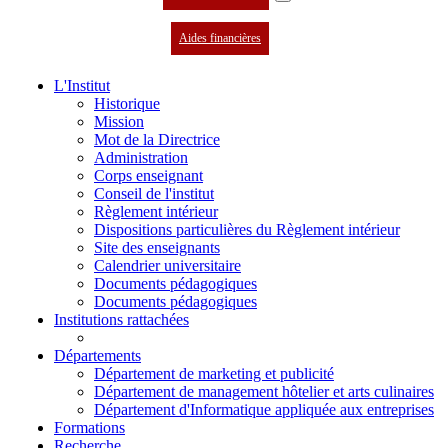
Aides financières
L'Institut
Historique
Mission
Mot de la Directrice
Administration
Corps enseignant
Conseil de l'institut
Règlement intérieur
Dispositions particulières du Règlement intérieur
Site des enseignants
Calendrier universitaire
Documents pédagogiques
Documents pédagogiques
Institutions rattachées
Départements
Département de marketing et publicité
Département de management hôtelier et arts culinaires
Département d'Informatique appliquée aux entreprises
Formations
Recherche