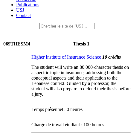
Publications
USJ
Contact
069THESM4
Thesis 1
Higher Institute of Insurance Science
10 crédits
The student will write an 80,000-character thesis on
a specific topic in insurance, addressing both the
conceptual aspects and their application to the
Lebanese context. Guided by a professor, the
student will also prepare to defend their thesis before
a jury.
Temps présentiel : 0 heures
Charge de travail étudiant : 100 heures