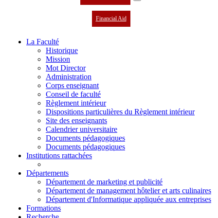
Financial Aid
La Faculté
Historique
Mission
Mot Director
Administration
Corps enseignant
Conseil de faculté
Règlement intérieur
Dispositions particulières du Règlement intérieur
Site des enseignants
Calendrier universitaire
Documents pédagogiques
Documents pédagogiques
Institutions rattachées
Départements
Département de marketing et publicité
Département de management hôtelier et arts culinaires
Département d'Informatique appliquée aux entreprises
Formations
Recherche