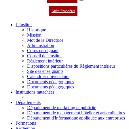
Aides financières
L'Institut
Historique
Mission
Mot de la Directrice
Administration
Corps enseignant
Conseil de l'institut
Règlement intérieur
Dispositions particulières du Règlement intérieur
Site des enseignants
Calendrier universitaire
Documents pédagogiques
Documents pédagogiques
Institutions rattachées
Départements
Département de marketing et publicité
Département de management hôtelier et arts culinaires
Département d'Informatique appliquée aux entreprises
Formations
Recherche