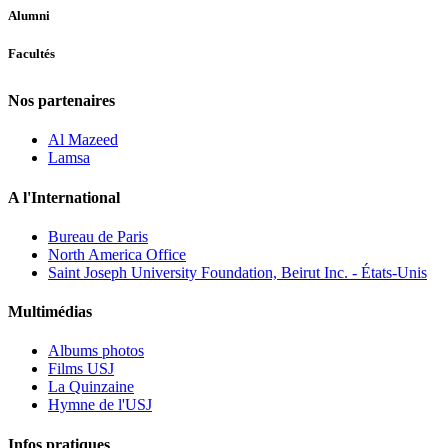
Alumni
Facultés
Nos partenaires
Al Mazeed
Lamsa
A l'International
Bureau de Paris
North America Office
Saint Joseph University Foundation, Beirut Inc. - États-Unis
Multimédias
Albums photos
Films USJ
La Quinzaine
Hymne de l'USJ
Infos pratiques