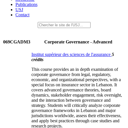
Publications
USJ
Contact
069CGADM3
Corporate Governance - Advanced
Institut supérieur des sciences de l'assurance
5
crédits
This course provides an in depth examination of
corporate governance from legal, regulatory,
economic, and organizational perspectives, with a
special focus on insurance sector in Lebanon. It
covers advanced governance theories, board
dynamics, stakeholder engagement, risk oversight,
and the interaction between governance and
strategy. Students will critically analyze corporate
governance frameworks in Lebanon and major
jurisdictions worldwide, assess their effectiveness,
and apply best practices through case studies and
research projects.