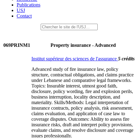
Publications
USJ
Contact
069PRINM1
Property insurance - Advanced
Institut supérieur des sciences de l'assurance
5 crédits
Advanced study of fire insurance law, policy
structure, contractual obligations, and claims practice
under Lebanese and comparative legal frameworks.
Topics: Insurable interest, utmost good faith,
disclosure, policy wording, fire and explosion perils,
business interruption, locality description, and
materiality. Skills/Methods: Legal interpretation of
insurance contracts, policy analysis, risk assessment,
claims evaluation, and application of case law to
coverage disputes. Outcomes: Ability to assess fire
insurance risks, draft and interpret policy provisions,
evaluate claims, and resolve disclosure and coverage
issues professionally.