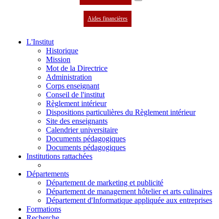
Aides financières
L'Institut
Historique
Mission
Mot de la Directrice
Administration
Corps enseignant
Conseil de l'institut
Règlement intérieur
Dispositions particulières du Règlement intérieur
Site des enseignants
Calendrier universitaire
Documents pédagogiques
Documents pédagogiques
Institutions rattachées
Départements
Département de marketing et publicité
Département de management hôtelier et arts culinaires
Département d'Informatique appliquée aux entreprises
Formations
Recherche