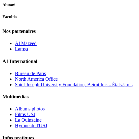
Alumni
Facultés
Nos partenaires
Al Mazeed
Lamsa
A l'International
Bureau de Paris
North America Office
Saint Joseph University Foundation, Beirut Inc. - États-Unis
Multimédias
Albums photos
Films USJ
La Quinzaine
Hymne de l'USJ
Infos pratiques