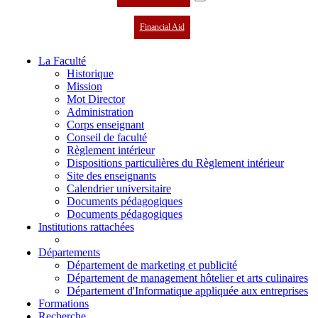
Financial Aid
La Faculté
Historique
Mission
Mot Director
Administration
Corps enseignant
Conseil de faculté
Règlement intérieur
Dispositions particulières du Règlement intérieur
Site des enseignants
Calendrier universitaire
Documents pédagogiques
Documents pédagogiques
Institutions rattachées
Départements
Département de marketing et publicité
Département de management hôtelier et arts culinaires
Département d'Informatique appliquée aux entreprises
Formations
Recherche