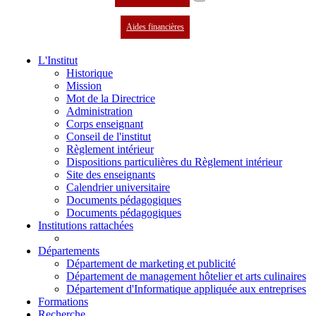
Aides financières
L'Institut
Historique
Mission
Mot de la Directrice
Administration
Corps enseignant
Conseil de l'institut
Règlement intérieur
Dispositions particulières du Règlement intérieur
Site des enseignants
Calendrier universitaire
Documents pédagogiques
Documents pédagogiques
Institutions rattachées
Départements
Département de marketing et publicité
Département de management hôtelier et arts culinaires
Département d'Informatique appliquée aux entreprises
Formations
Recherche