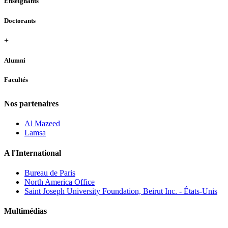
Enseignants
Doctorants
+
Alumni
Facultés
Nos partenaires
Al Mazeed
Lamsa
A l'International
Bureau de Paris
North America Office
Saint Joseph University Foundation, Beirut Inc. - États-Unis
Multimédias