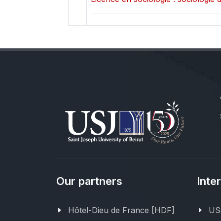
Our partners
Inte
Hôtel-Dieu de France [HDF]
USJ