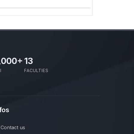
,000
+
13
I
FACULTIES
fos
Contact us