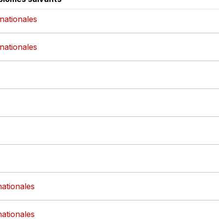
rnationales
rnationales
nationales
nationales