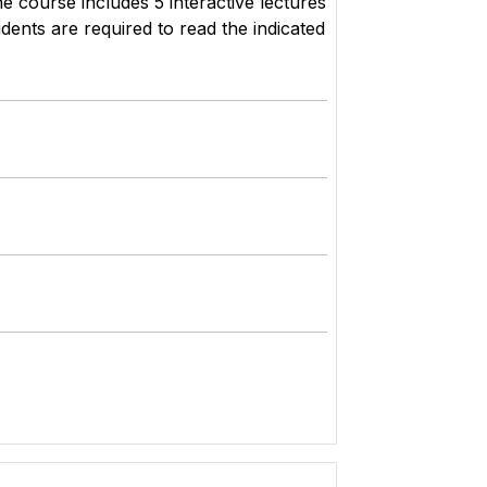
 course includes 5 interactive lectures
dents are required to read the indicated